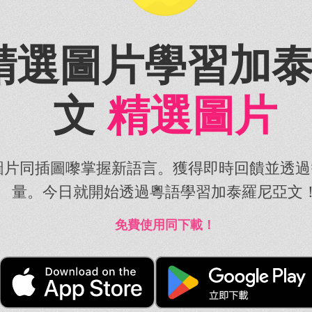
精選圖片學習加
文
精選圖片
圖片同插圖嚟掌握新語言。獲得即時回饋並透過
量。今日就開始透過粵語學習加泰羅尼亞文
免費使用同下載！