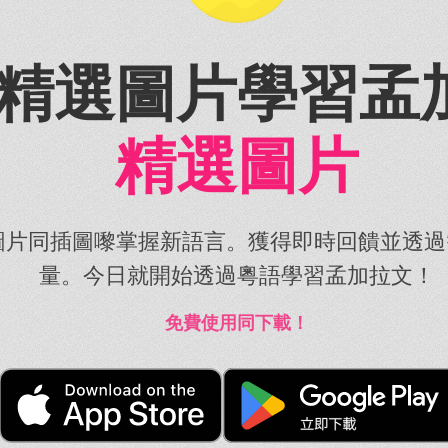
精選圖片學習孟
精選圖片
圖片同插圖嚟掌握新語言。獲得即時回饋並透過
量。今日就開始透過粵語學習孟加拉文！
免費使用同下載！