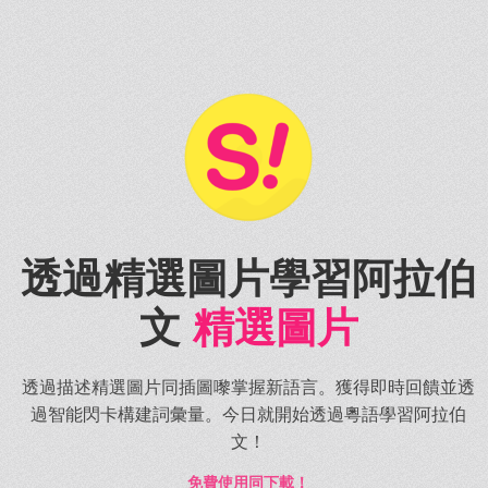
透過精選圖片學習阿拉伯
文
精選圖片
透過描述精選圖片同插圖嚟掌握新語言。獲得即時回饋並透
過智能閃卡構建詞彙量。今日就開始透過粵語學習阿拉伯
文！
免費使用同下載！