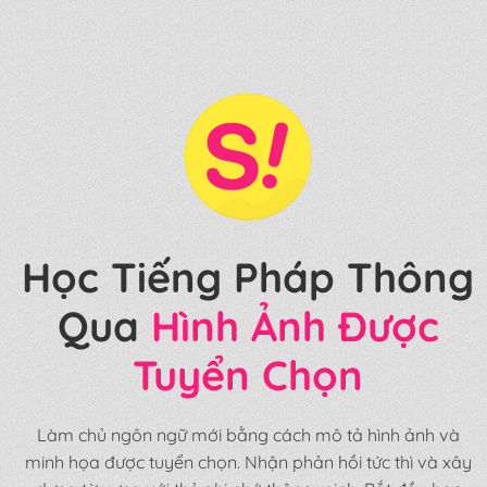
Học Tiếng Pháp Thông
Qua
Hình Ảnh Được
Tuyển Chọn
Làm chủ ngôn ngữ mới bằng cách mô tả hình ảnh và
minh họa được tuyển chọn. Nhận phản hồi tức thì và xây