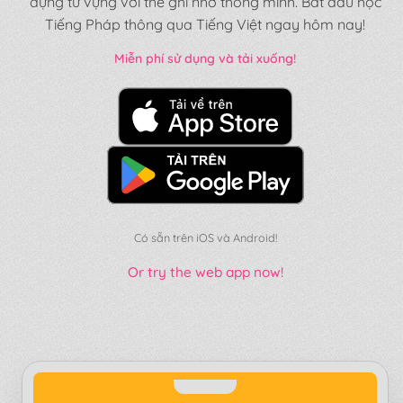
dựng từ vựng với thẻ ghi nhớ thông minh. Bắt đầu học
Tiếng Pháp thông qua Tiếng Việt ngay hôm nay!
Miễn phí sử dụng và tải xuống!
Có sẵn trên iOS và Android!
Or try the web app now!