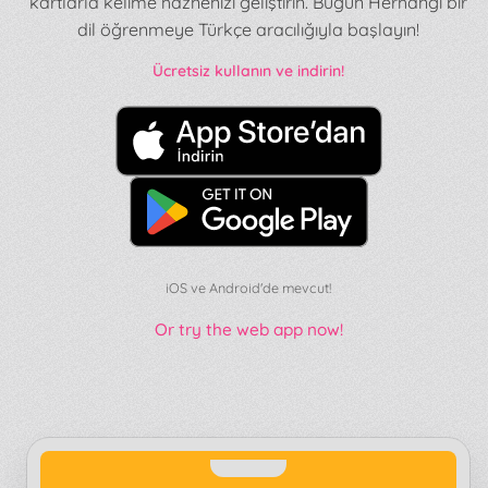
kartlarla kelime haznenizi geliştirin. Bugün Herhangi bir
dil öğrenmeye Türkçe aracılığıyla başlayın!
Ücretsiz kullanın ve indirin!
iOS ve Android'de mevcut!
Or try the web app now!