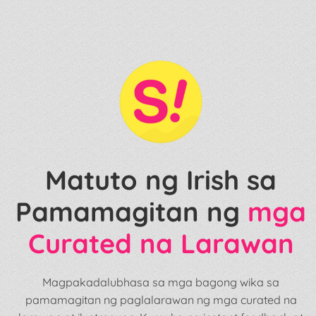
Matuto ng Irish sa
Pamamagitan ng
mga
Curated na Larawan
Magpakadalubhasa sa mga bagong wika sa
pamamagitan ng paglalarawan ng mga curated na