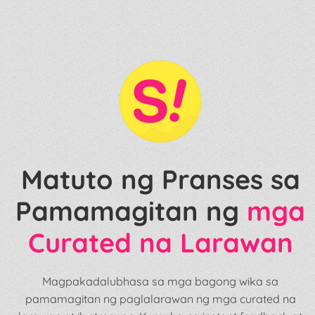
Matuto ng Pranses sa
Pamamagitan ng
mga
Curated na Larawan
Magpakadalubhasa sa mga bagong wika sa
pamamagitan ng paglalarawan ng mga curated na