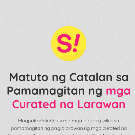
Matuto ng Catalan sa
Pamamagitan ng
mga
Curated na Larawan
Magpakadalubhasa sa mga bagong wika sa
pamamagitan ng paglalarawan ng mga curated na