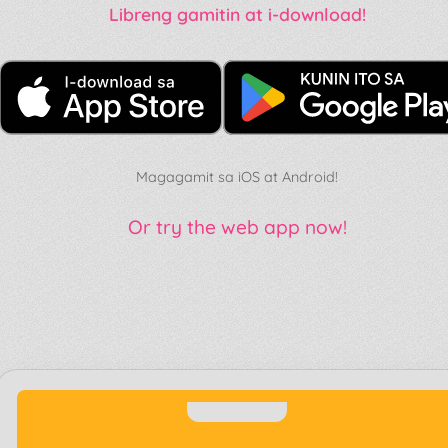
Libreng gamitin at i-download!
Magagamit sa iOS at Android!
Or try the web app now!