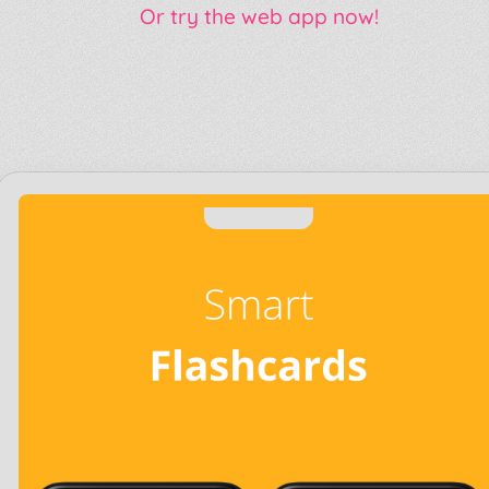
Or try the web app now!