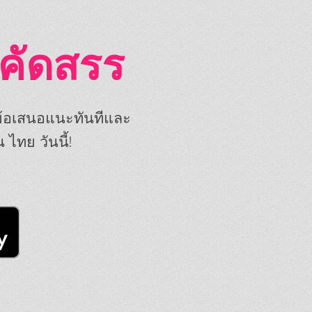
่คัดสรร
ข้อเสนอแนะทันทีและ
 ไทย วันนี้!