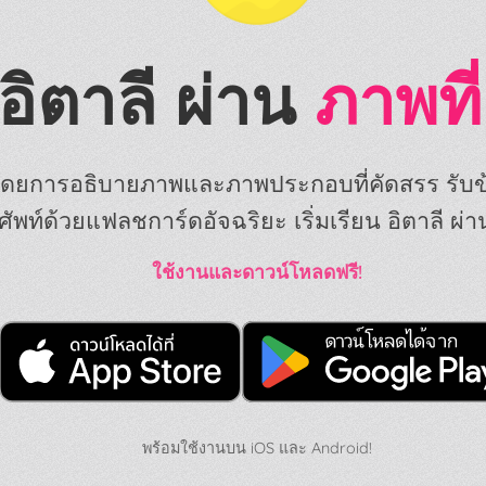
อิตาลี ผ่าน
ภาพที
ม่โดยการอธิบายภาพและภาพประกอบที่คัดสรร รับ
ัพท์ด้วยแฟลชการ์ดอัจฉริยะ เริ่มเรียน อิตาลี ผ่าน
ใช้งานและดาวน์โหลดฟรี!
พร้อมใช้งานบน iOS และ Android!