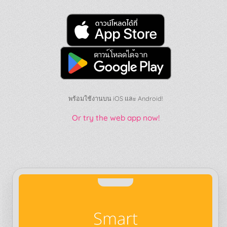
พร้อมใช้งานบน iOS และ Android!
Or try the web app now!