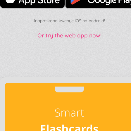
Inapatikana kwenye iOS na Android!
Or try the web app now!