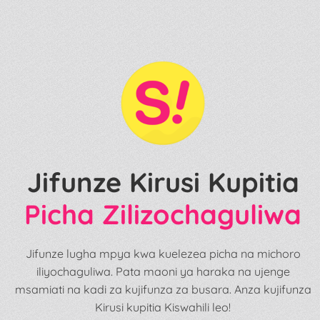
Jifunze Kirusi Kupitia
Picha Zilizochaguliwa
Jifunze lugha mpya kwa kuelezea picha na michoro
iliyochaguliwa. Pata maoni ya haraka na ujenge
msamiati na kadi za kujifunza za busara. Anza kujifunza
Kirusi kupitia Kiswahili leo!