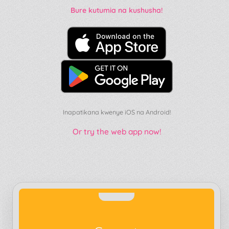
Bure kutumia na kushusha!
Inapatikana kwenye iOS na Android!
Or try the web app now!