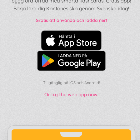
bygg ordförråd med smarta flashcards. Gratis app!
Börja lära dig Kantonesiska genom Svenska idag!
Gratis att använda och ladda ner!
Tillgänglig på iOS och Android!
Or try the web app now!