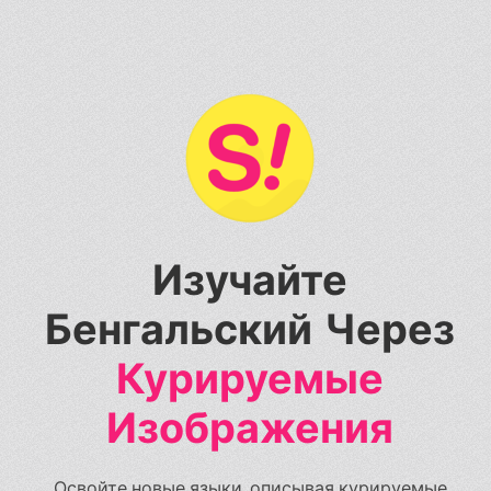
Изучайте
Бенгальский Через
Курируемые
Изображения
Освойте новые языки, описывая курируемые