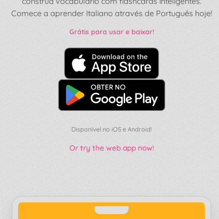
construa vocabulário com flashcards inteligentes.
Comece a aprender Italiano através de Português hoje!
Grátis para usar e baixar!
Disponível no iOS e Android!
Or try the web app now!