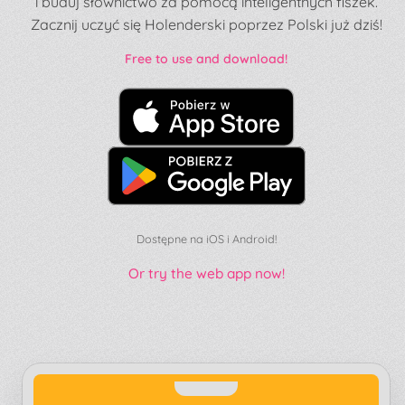
i buduj słownictwo za pomocą inteligentnych fiszek.
Zacznij uczyć się Holenderski poprzez Polski już dziś!
Free to use and download!
Dostępne na iOS i Android!
Or try the web app now!