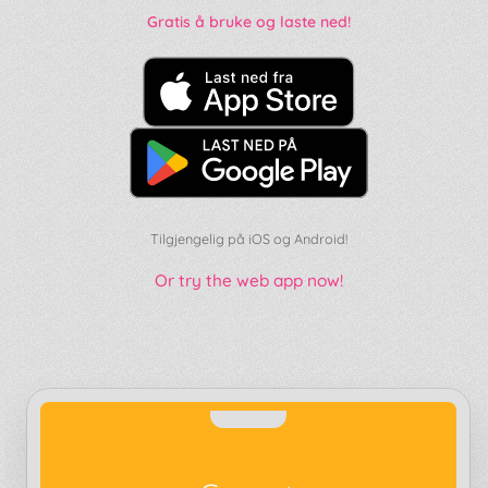
Gratis å bruke og laste ned!
Tilgjengelig på iOS og Android!
Or try the web app now!