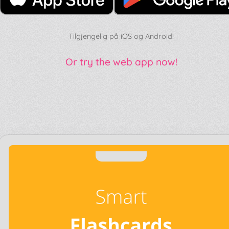
Tilgjengelig på iOS og Android!
Or try the web app now!