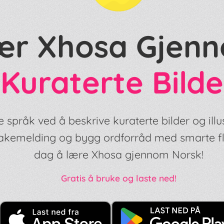
ær Xhosa Gjen
Kuraterte Bilde
 språk ved å beskrive kuraterte bilder og illu
lbakemelding og bygg ordforråd med smarte f
dag å lære Xhosa gjennom Norsk!
Gratis å bruke og laste ned!