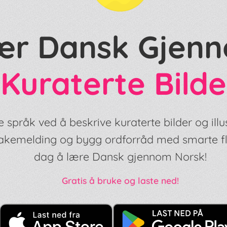
ær Dansk Gjen
Kuraterte Bilde
 språk ved å beskrive kuraterte bilder og illu
lbakemelding og bygg ordforråd med smarte f
dag å lære Dansk gjennom Norsk!
Gratis å bruke og laste ned!