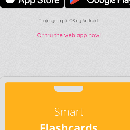
Tilgjengelig på iOS og Android!
Or try the web app now!