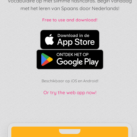
vocabulaire op met slimme flashcards. Begin vandaag
met het leren van Spaans door Nederlands!
Free to use and download!
Beschikbaar op iOS en Android!
Or try the web app now!