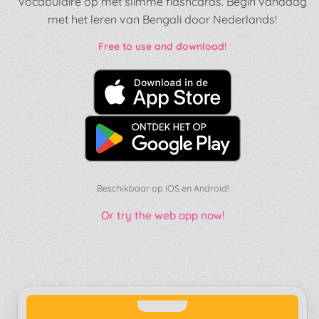
vocabulaire op met slimme flashcards. Begin vandaag
met het leren van Bengali door Nederlands!
Free to use and download!
Beschikbaar op iOS en Android!
Or try the web app now!