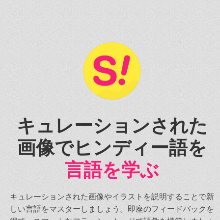
キュレーションされた
画像でヒンディー語を
言語を学ぶ
キュレーションされた画像やイラストを説明することで新
しい言語をマスターしましょう。即座のフィードバックを