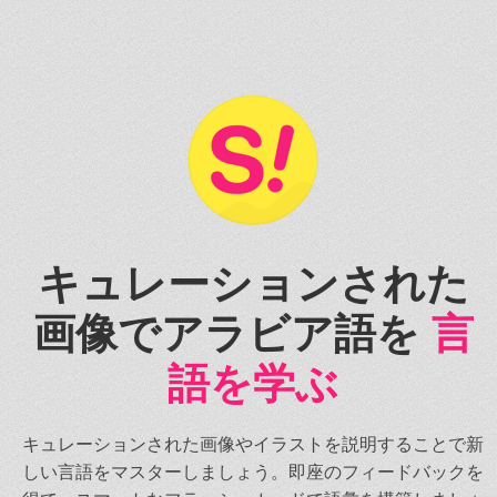
キュレーションされた
画像でアラビア語を
言
語を学ぶ
キュレーションされた画像やイラストを説明することで新
しい言語をマスターしましょう。即座のフィードバックを