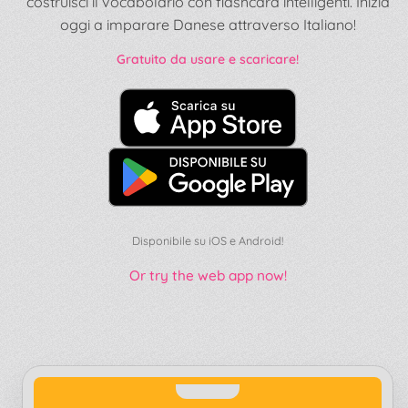
costruisci il vocabolario con flashcard intelligenti. Inizia
oggi a imparare Danese attraverso Italiano!
Gratuito da usare e scaricare!
Disponibile su iOS e Android!
Or try the web app now!