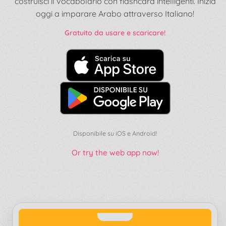
costruisci il vocabolario con flashcard intelligenti. Inizia
oggi a imparare Arabo attraverso Italiano!
Gratuito da usare e scaricare!
Disponibile su iOS e Android!
Or try the web app now!