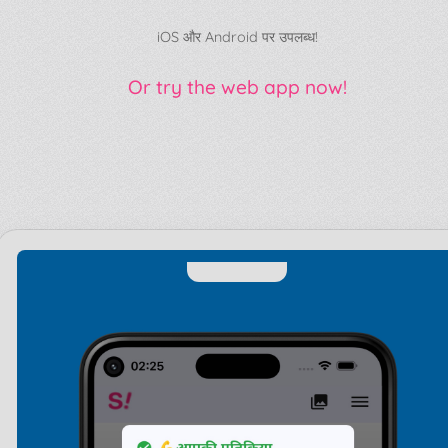
iOS और Android पर उपलब्ध!
Or try the web app now!