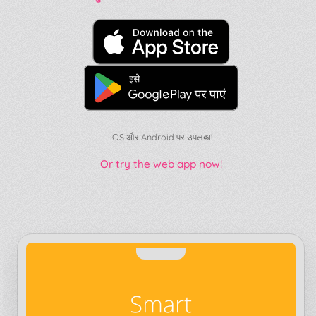
iOS और Android पर उपलब्ध!
Or try the web app now!