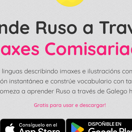
nde Ruso a Tra
axes Comisari
linguas describindo imaxes e ilustracións co
ón instantánea e constrúe vocabulario con tar
omeza a aprender Ruso a través de Galego h
Gratis para usar e descargar!