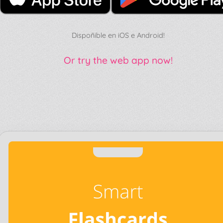
Dispoñible en iOS e Android!
Or try the web app now!