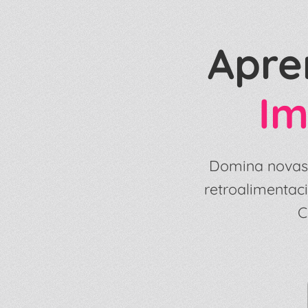
Apre
Im
Domina novas 
retroalimentaci
C