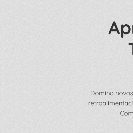
Ap
Domina novas 
retroalimentaci
Come