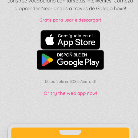
constrúe vocabulario con tarxetas intelixentes. Comeza
a aprender Neerlandés a través de Galego hoxe!
Gratis para usar e descargar!
Dispoñible en iOS e Android!
Or try the web app now!