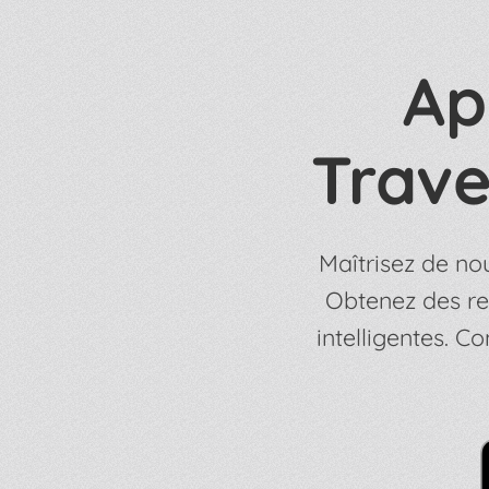
Ap
Trave
Maîtrisez de nou
Obtenez des re
intelligentes. 