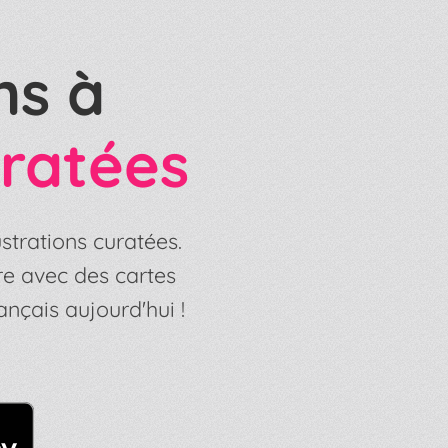
ns à
ratées
strations curatées.
re avec des cartes
nçais aujourd'hui !