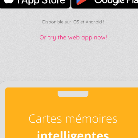
Disponible sur iOS et Android !
Or try the web app now!