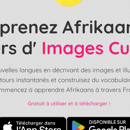
prenez Afrikaa
rs d'
Images Cu
velles langues en décrivant des images et illu
tours instantanés et construisez du vocabulai
Commencez à apprendre Afrikaans à travers Fra
Gratuit à utiliser et à télécharger !