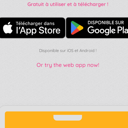
Gratuit à utiliser et à télécharger !
Disponible sur iOS et Android !
Or try the web app now!