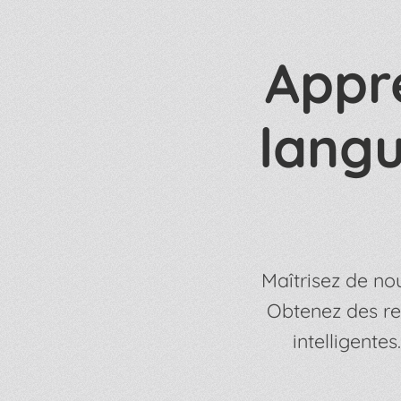
Appr
langu
Maîtrisez de nou
Obtenez des re
intelligent