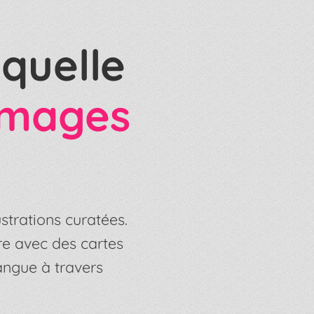
quelle
mages
strations curatées.
re avec des cartes
angue à travers