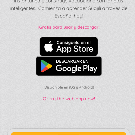
instantánea y construye vocabulario con tarjetas
inteligentes. ¡Comienza a aprender Suajili a través de
Español hoy!
¡Gratis para usar y descargar!
¡Disponible en iOS y Android!
Or try the web app now!