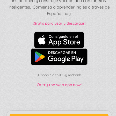
instantánea y construye vocabulario con tarjetas
inteligentes. ¡Comienza a aprender Inglés a través de
Español hoy!
¡Gratis para usar y descargar!
¡Disponible en iOS y Android!
Or try the web app now!