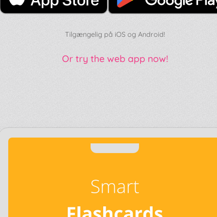
Tilgængelig på iOS og Android!
Or try the web app now!