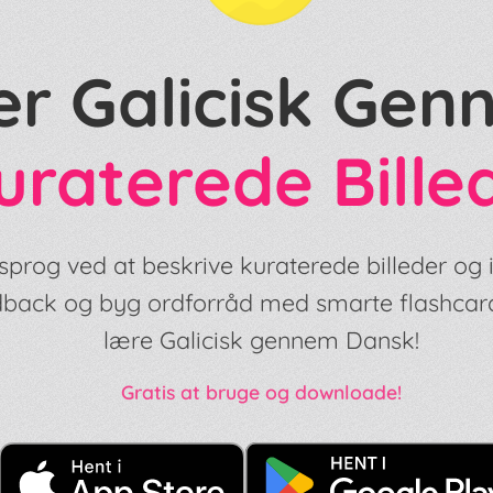
r Galicisk Gen
uraterede Bille
sprog ved at beskrive kuraterede billeder og il
edback og byg ordforråd med smarte flashcar
lære Galicisk gennem Dansk!
Gratis at bruge og downloade!