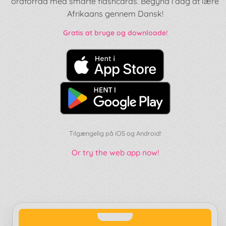
ordforråd med smarte flashcards. Begynd i dag at lære
Afrikaans gennem Dansk!
Gratis at bruge og downloade!
Tilgængelig på iOS og Android!
Or try the web app now!