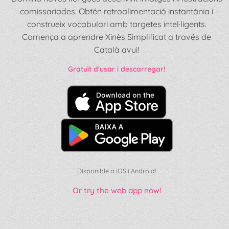
comissariades. Obtén retroalimentació instantània i
construeix vocabulari amb targetes intel·ligents.
Comença a aprendre Xinès Simplificat a través de
Català avui!
Gratuït d'usar i descarregar!
Disponible a iOS i Android!
Or try the web app now!