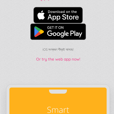
iOS সংস্করণ শীঘ্রই আসছে!
Or try the web app now!