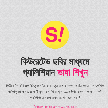
কিউরেটেড ছবির মাধ্যমে
গ্যালিশিয়ান
ভাষা শিখুন
কিউরেটেড ছবি এবং চিত্রের বর্ণনা করে নতুন ভাষায় দক্ষতা অর্জন করুন। তাৎক্ষণিক
প্রতিক্রিয়া পান এবং স্মার্ট ফ্ল্যাশকার্ড দিয়ে শব্দভাণ্ডার তৈরি করুন। আজ থেকেই
গ্যালিশিয়ান বাংলা মাধ্যমে শেখা শুরু করুন!
বিনামূল্যে ব্যবহার এবং ডাউনলোড করুন!