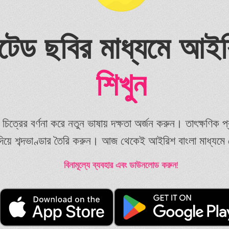
টেড ছবির মাধ্যমে আই
শিখুন
ত্রের বর্ণনা করে নতুন ভাষায় দক্ষতা অর্জন করুন। তাৎক্ষণিক প্রতি
্ড দিয়ে শব্দভাণ্ডার তৈরি করুন। আজ থেকেই আইরিশ বাংলা মাধ্যমে 
বিনামূল্যে ব্যবহার এবং ডাউনলোড করুন!