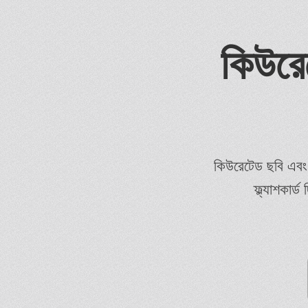
কিউরে
কিউরেটেড ছবি এবং চি
ফ্ল্যাশকার