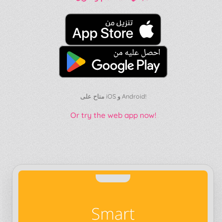
متاح على iOS و Android!
Or try the web app now!