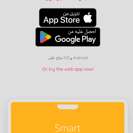
متاح على iOS و Android!
Or try the web app now!