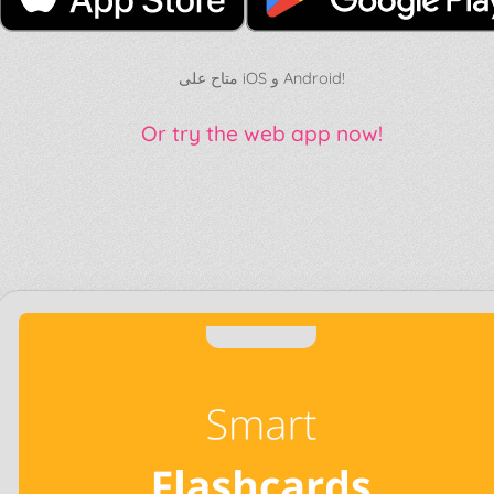
متاح على iOS و Android!
Or try the web app now!