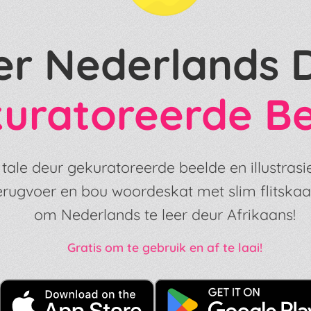
er Nederlands 
uratoreerde B
ale deur gekuratoreerde beelde en illustrasie
erugvoer en bou woordeskat met slim flitskaa
om Nederlands te leer deur Afrikaans!
Gratis om te gebruik en af te laai!