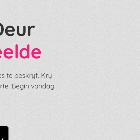
Deur
eelde
s te beskryf. Kry
rte. Begin vandag